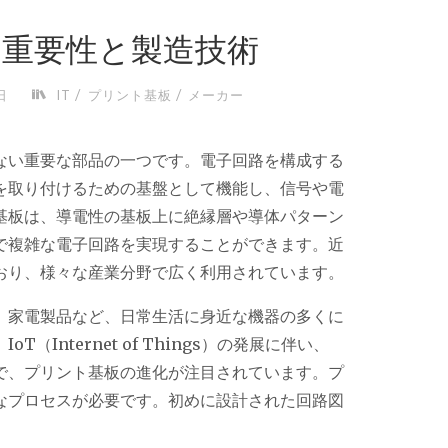
重要性と製造技術
/
/
日
IT
プリント基板
メーカー
ない重要な部品の一つです。
電子回路を構成する
を取り付けるための基盤として機能し、信号や電
基板は、導電性の基板上に絶縁層や導体パターン
で複雑な電子回路を実現することができます。近
おり、様々な産業分野で広く利用されています。
、家電製品など、日常生活に身近な機器の多くに
Internet of Things）の発展に伴い、
で、プリント基板の進化が注目されています。プ
なプロセスが必要です。初めに設計された回路図
。