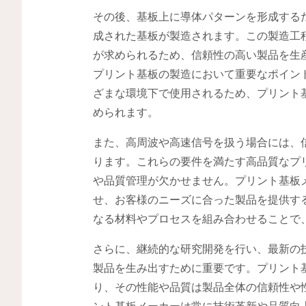
その後、基板上に導体パターンを形成する
成された基板が製造されます。この製造工
が求められるため、信頼性の高い製品を生
プリント基板の製造において重要なポイン
ざまな環境下で使用されるため、プリント
められます。
また、高周波や高速信号を扱う場合には、
ります。これらの要件を満たす高品質なプ
や品質管理が欠かせません。プリント基板
せ、お客様のニーズに合った製品を提供す
なる材料やプロセスを組み合わせることで
さらに、継続的な研究開発を行い、最新の
製品を生み出すために重要です。プリント
り、その性能や品質は製品全体の信頼性や
ント基板メーカーは常に技術革新や品質向