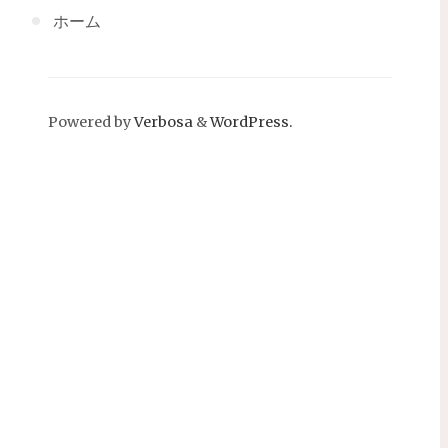
ホーム
Powered by
Verbosa
&
WordPress.