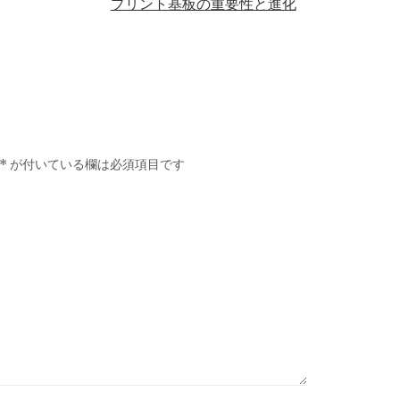
プリント基板の重要性と進化
*
が付いている欄は必須項目です