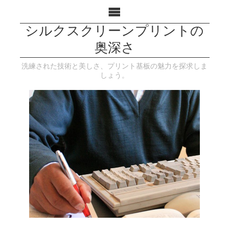
シルクスクリーンプリントの
奥深さ
洗練された技術と美しさ、プリント基板の魅力を探求しま
しょう。