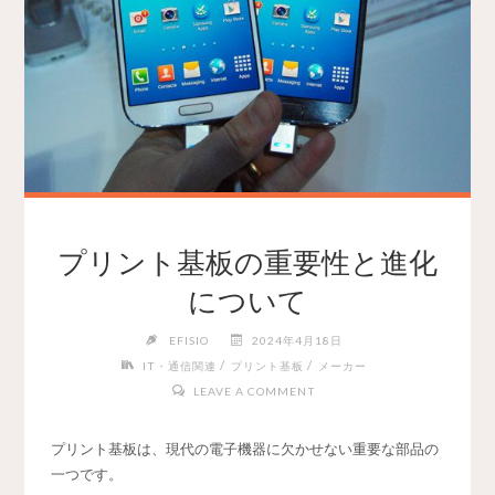
プリント基板の重要性と進化
について
EFISIO
2024年4月18日
/
/
IT・通信関連
プリント基板
メーカー
LEAVE A COMMENT
プリント基板は、現代の電子機器に欠かせない重要な部品の
一つです。