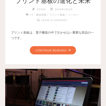
プリント基板の進化と未来
EFISIO
2024年4月6日
/
/
IT・通信関連
プリント基板
メーカー
LEAVE A COMMENT
プリント基板は、電子機器の中で欠かせない重要な部品の一
つです。
CONTINUE READING