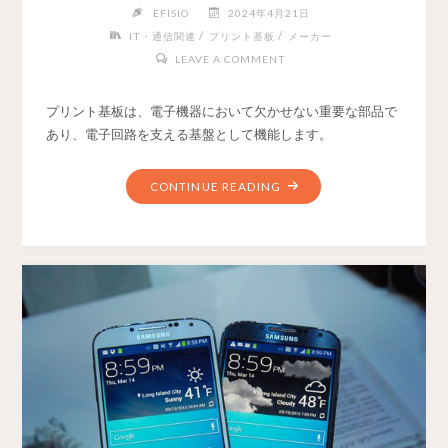
EFISIO
2024年4月21日
/
/
IT・通信関連
プリント基板
メーカー
LEAVE A COMMENT
プリント基板は、電子機器において欠かせない重要な部品で
あり、電子回路を支える基盤として機能します。
CONTINUE READING