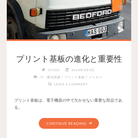
プリント基板の進化と重要性
EFISIO
2024年4月9日
/
/
IT・通信関連
プリント基板
メーカー
LEAVE A COMMENT
プリント基板は、電子機器の中で欠かせない重要な部品であ
る。
CONTINUE READING