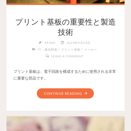
プリント基板の重要性と製造
技術
EFISIO
2024年3月24日
/
/
IT・通信関連
プリント基板
メーカー
LEAVE A COMMENT
プリント基板は、電子回路を構成するために使用される非常
に重要な部品です。
CONTINUE READING