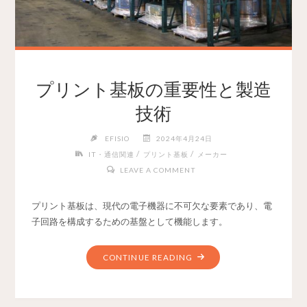
プリント基板の重要性と製造
技術
EFISIO
2024年4月24日
/
/
IT・通信関連
プリント基板
メーカー
LEAVE A COMMENT
プリント基板は、現代の電子機器に不可欠な要素であり、電
子回路を構成するための基盤として機能します。
CONTINUE READING