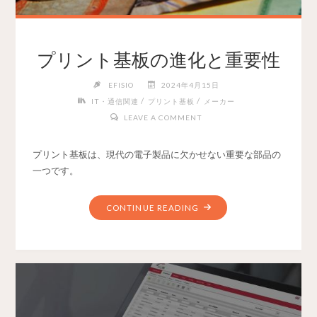
プリント基板の進化と重要性
EFISIO
2024年4月15日
/
/
IT・通信関連
プリント基板
メーカー
LEAVE A COMMENT
プリント基板は、現代の電子製品に欠かせない重要な部品の
一つです。
CONTINUE READING