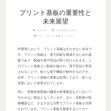
プリント基板の重要性と
未来展望
EFISIO
2024年6月15日
/
/
IT
プリント基板
メーカー
IT業界において、プリント基板は欠かせない存在で
す。
プリント基板は、電子回路を構成するための基
盤であり、配線や電子部品が取り付けられます。こ
のプリント基板上に配線が施され、電子部品が実装
されることで、様々な電子機器が動作するのです。
近年、プリント基板の需要は急増しており、様々な
産業において使用されています。
特に、情報技術関連の機器や家電製品などにおいて
欠かせない部品となっています。また、自動車や医
療機器など、さまざまな分野でプリント基板が活用
されています。プリント基板を製造するメーカー