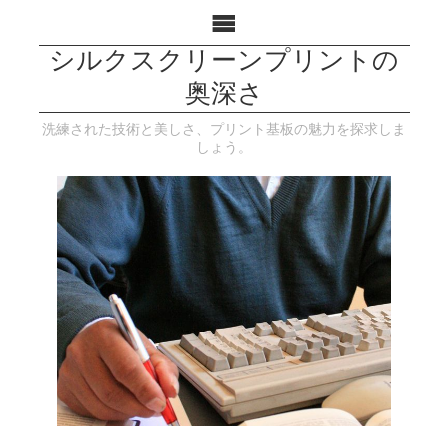
シルクスクリーンプリントの
奥深さ
洗練された技術と美しさ、プリント基板の魅力を探求しま
しょう。