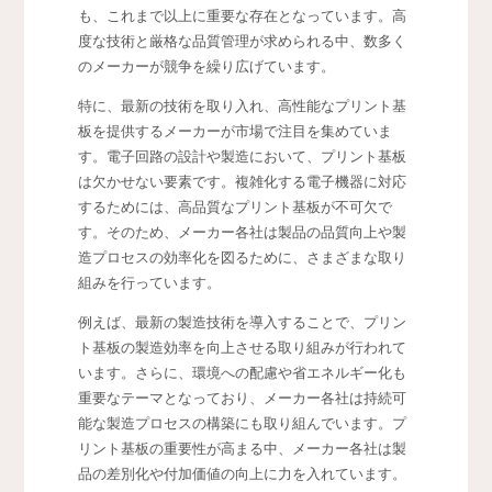
も、これまで以上に重要な存在となっています。高
度な技術と厳格な品質管理が求められる中、数多く
のメーカーが競争を繰り広げています。
特に、最新の技術を取り入れ、高性能なプリント基
板を提供するメーカーが市場で注目を集めていま
す。電子回路の設計や製造において、プリント基板
は欠かせない要素です。複雑化する電子機器に対応
するためには、高品質なプリント基板が不可欠で
す。そのため、メーカー各社は製品の品質向上や製
造プロセスの効率化を図るために、さまざまな取り
組みを行っています。
例えば、最新の製造技術を導入することで、プリン
ト基板の製造効率を向上させる取り組みが行われて
います。さらに、環境への配慮や省エネルギー化も
重要なテーマとなっており、メーカー各社は持続可
能な製造プロセスの構築にも取り組んでいます。プ
リント基板の重要性が高まる中、メーカー各社は製
品の差別化や付加価値の向上に力を入れています。