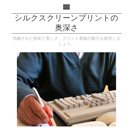
シルクスクリーンプリントの
奥深さ
洗練された技術と美しさ、プリント基板の魅力を探求しま
しょう。