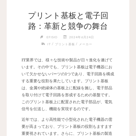
プリント基板と電子回
路：革新と競争の舞台
EFISIO
2024年6月24日
/
/
IT
プリント基板
メーカー
IT業界では、様々な技術や製品が日々進化を遂げて
います。
その中でも、プリント基板は電子機器にお
いて欠かせないパーツの1つであり、電子回路を構成
する重要な役割を果たしています。プリント基板
は、金属や絶縁体の基板上に配線を施し、電子部品
を取り付けて電子回路を形成するための基盤です。
このプリント基板上に配置された電子部品が、電気
信号を伝送し、機能を実現するのです。
近年では、より高性能で小型化された電子機器の需
要が高まっており、プリント基板の役割もますます
重要視されています。さらに、プリント基板の製造