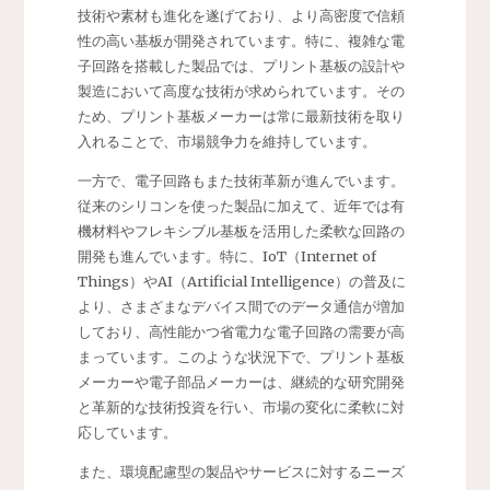
技術や素材も進化を遂げており、より高密度で信頼
性の高い基板が開発されています。特に、複雑な電
子回路を搭載した製品では、プリント基板の設計や
製造において高度な技術が求められています。その
ため、プリント基板メーカーは常に最新技術を取り
入れることで、市場競争力を維持しています。
一方で、電子回路もまた技術革新が進んでいます。
従来のシリコンを使った製品に加えて、近年では有
機材料やフレキシブル基板を活用した柔軟な回路の
開発も進んでいます。特に、IoT（Internet of
Things）やAI（Artificial Intelligence）の普及に
より、さまざまなデバイス間でのデータ通信が増加
しており、高性能かつ省電力な電子回路の需要が高
まっています。このような状況下で、プリント基板
メーカーや電子部品メーカーは、継続的な研究開発
と革新的な技術投資を行い、市場の変化に柔軟に対
応しています。
また、環境配慮型の製品やサービスに対するニーズ