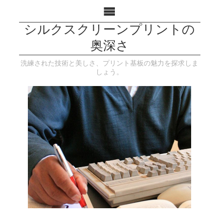
シルクスクリーンプリントの
奥深さ
洗練された技術と美しさ、プリント基板の魅力を探求しま
しょう。