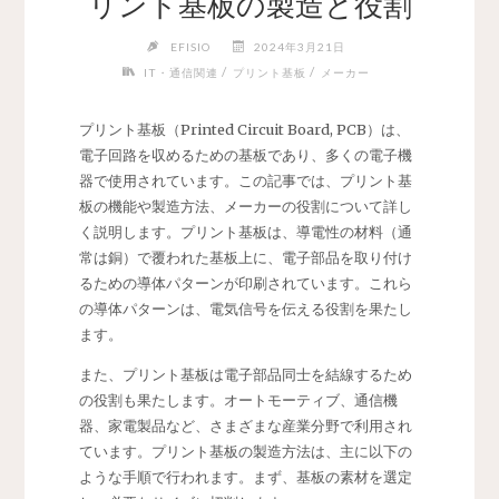
リント基板の製造と役割
EFISIO
2024年3月21日
/
/
IT・通信関連
プリント基板
メーカー
プリント基板（Printed Circuit Board, PCB）は、
電子回路を収めるための基板であり、多くの電子機
器で使用されています。
この記事では、プリント基
板の機能や製造方法、メーカーの役割について詳し
く説明します。プリント基板は、導電性の材料（通
常は銅）で覆われた基板上に、電子部品を取り付け
るための導体パターンが印刷されています。これら
の導体パターンは、電気信号を伝える役割を果たし
ます。
また、プリント基板は電子部品同士を結線するため
の役割も果たします。オートモーティブ、通信機
器、家電製品など、さまざまな産業分野で利用され
ています。プリント基板の製造方法は、主に以下の
ような手順で行われます。まず、基板の素材を選定