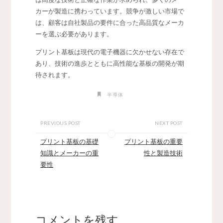
カーが製造に携わっています。競争が激しい市場で
は、顧客は自社製品の要件に合った高品質なメーカ
ーを選ぶ必要があります。
プリント基板は現代の電子機器に欠かせない存在で
あり、技術の進歩とともに高性能な基板の開発が期
待されます。
半導体
PREVIOUS POST
NEXT POST
プリント基板の基礎
プリント基板の重要
知識とメーカーの重
性と製造技術
要性
コメントを残す