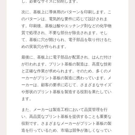
し、必要なサイズに切削します。
次に、基板上に導体用のパターンを印刷します。こ
のパターンは、電気的な要件に応じて設計されま
す。印刷後、基板は酸やエッチング剤などの化学物
質で処理され、不要な部分が除去されます。そし
て、基板に穴が開けられ、電子部品を取り付けるた
めの実装穴が作られます。
最後に、基板上に電子部品が配置され、はんだ付け
が行われます。プリント基板の製造は、高度な技術
と正確な作業が求められます。そのため、多くのメ
ーカーがプリント基板の製造に携わっています。メ
ーカーは、顧客の要求に応じて、さまざまなサイズ
や形状のプリント基板を製造する役割を果たしてい
ます。
また、メーカーは製造工程において品質管理を行
い、高品質なプリント基板を提供することも重要な
役割です。さまざまなメーカーがプリント基板の製
造を行っているため、市場は競争が激しくなってい