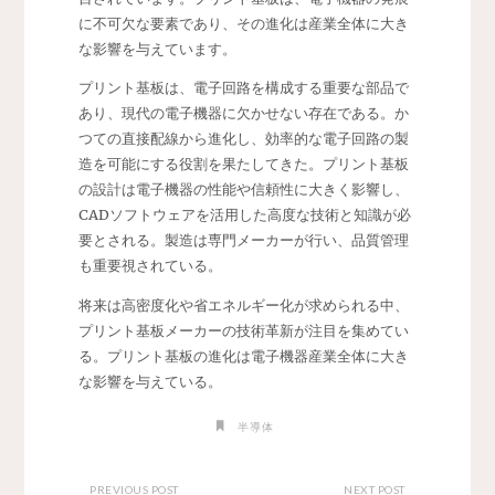
に不可欠な要素であり、その進化は産業全体に大き
な影響を与えています。
プリント基板は、電子回路を構成する重要な部品で
あり、現代の電子機器に欠かせない存在である。か
つての直接配線から進化し、効率的な電子回路の製
造を可能にする役割を果たしてきた。プリント基板
の設計は電子機器の性能や信頼性に大きく影響し、
CADソフトウェアを活用した高度な技術と知識が必
要とされる。製造は専門メーカーが行い、品質管理
も重要視されている。
将来は高密度化や省エネルギー化が求められる中、
プリント基板メーカーの技術革新が注目を集めてい
る。プリント基板の進化は電子機器産業全体に大き
な影響を与えている。
半導体
PREVIOUS POST
NEXT POST