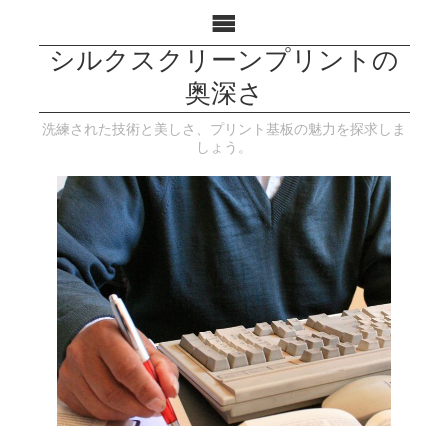
シルクスクリーンプリントの
奥深さ
洗練された技術と美しさ、プリント基板の魅力を探求しま
しょう。