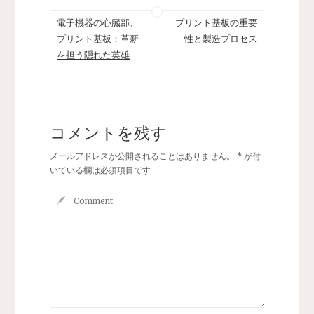
電子機器の心臓部、
プリント基板の重要
プリント基板：革新
性と製造プロセス
を担う隠れた英雄
コメントを残す
メールアドレスが公開されることはありません。
*
が付
いている欄は必須項目です