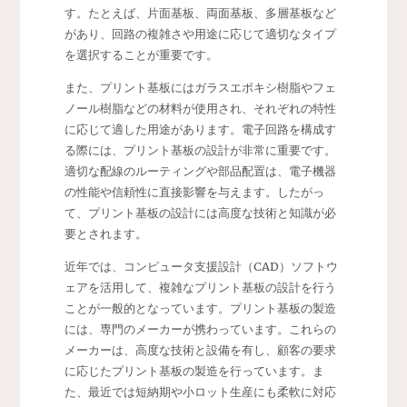
す。たとえば、片面基板、両面基板、多層基板など
があり、回路の複雑さや用途に応じて適切なタイプ
を選択することが重要です。
また、プリント基板にはガラスエポキシ樹脂やフェ
ノール樹脂などの材料が使用され、それぞれの特性
に応じて適した用途があります。電子回路を構成す
る際には、プリント基板の設計が非常に重要です。
適切な配線のルーティングや部品配置は、電子機器
の性能や信頼性に直接影響を与えます。したがっ
て、プリント基板の設計には高度な技術と知識が必
要とされます。
近年では、コンピュータ支援設計（CAD）ソフトウ
ェアを活用して、複雑なプリント基板の設計を行う
ことが一般的となっています。プリント基板の製造
には、専門のメーカーが携わっています。これらの
メーカーは、高度な技術と設備を有し、顧客の要求
に応じたプリント基板の製造を行っています。ま
た、最近では短納期や小ロット生産にも柔軟に対応