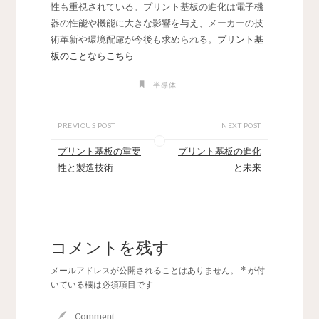
性も重視されている。プリント基板の進化は電子機
器の性能や機能に大きな影響を与え、メーカーの技
術革新や環境配慮が今後も求められる。
プリント基
板のことならこちら
半導体
PREVIOUS POST
NEXT POST
プリント基板の重要
プリント基板の進化
性と製造技術
と未来
コメントを残す
メールアドレスが公開されることはありません。
*
が付
いている欄は必須項目です