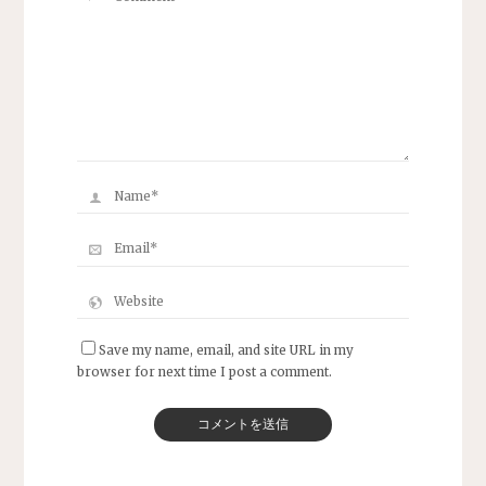
Save my name, email, and site URL in my
browser for next time I post a comment.