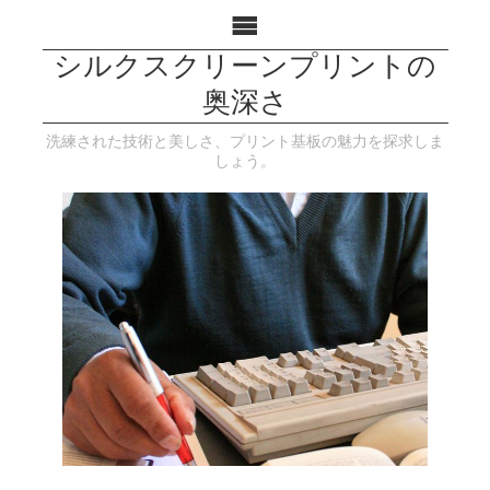
シルクスクリーンプリントの
奥深さ
洗練された技術と美しさ、プリント基板の魅力を探求しま
しょう。