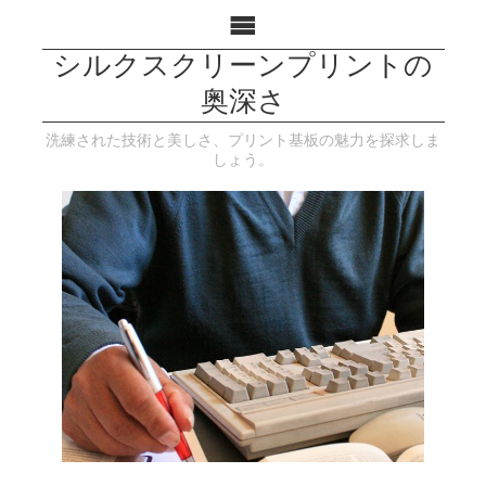
シルクスクリーンプリントの
奥深さ
洗練された技術と美しさ、プリント基板の魅力を探求しま
しょう。