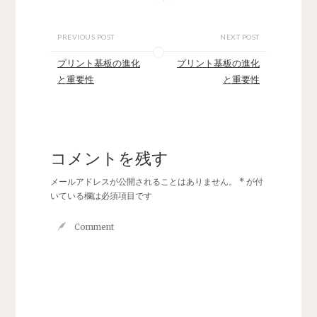
PREVIOUS POST
NEXT POST
プリント基板の進化
プリント基板の進化
と重要性
と重要性
コメントを残す
メールアドレスが公開されることはありません。
*
が付
いている欄は必須項目です