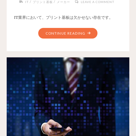
/
/
IT
プリント基板
メーカー
LEAVE A COMMENT
IT業界において、プリント基板は欠かせない存在です。
CONTINUE READING