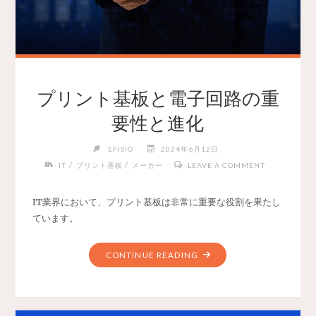
プリント基板と電子回路の重
要性と進化
EFISIO
2024年6月12日
/
/
IT
プリント基板
メーカー
LEAVE A COMMENT
IT業界において、プリント基板は非常に重要な役割を果たし
ています。
CONTINUE READING