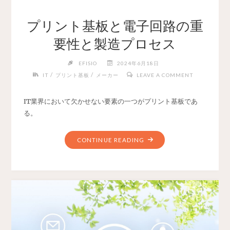
プリント基板と電子回路の重
要性と製造プロセス
EFISIO
2024年6月18日
/
/
IT
プリント基板
メーカー
LEAVE A COMMENT
IT業界において欠かせない要素の一つがプリント基板であ
る。
CONTINUE READING