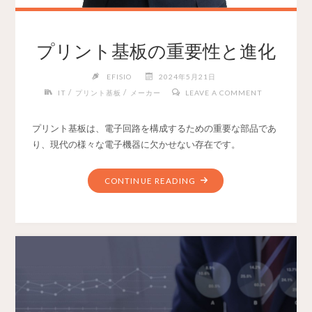
プリント基板の重要性と進化
EFISIO
2024年5月21日
/
/
IT
プリント基板
メーカー
LEAVE A COMMENT
プリント基板は、電子回路を構成するための重要な部品であ
り、現代の様々な電子機器に欠かせない存在です。
CONTINUE READING