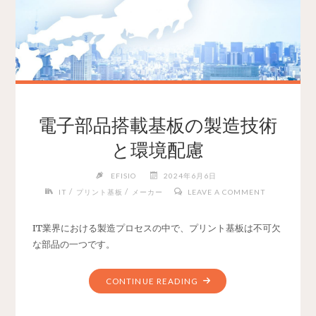
電子部品搭載基板の製造技術
と環境配慮
EFISIO
2024年6月6日
/
/
IT
プリント基板
メーカー
LEAVE A COMMENT
IT業界における製造プロセスの中で、プリント基板は不可欠
な部品の一つです。
CONTINUE READING