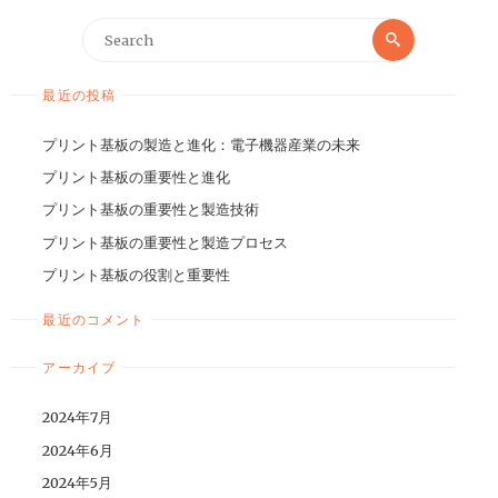
最近の投稿
プリント基板の製造と進化：電子機器産業の未来
プリント基板の重要性と進化
プリント基板の重要性と製造技術
プリント基板の重要性と製造プロセス
プリント基板の役割と重要性
最近のコメント
アーカイブ
2024年7月
2024年6月
2024年5月