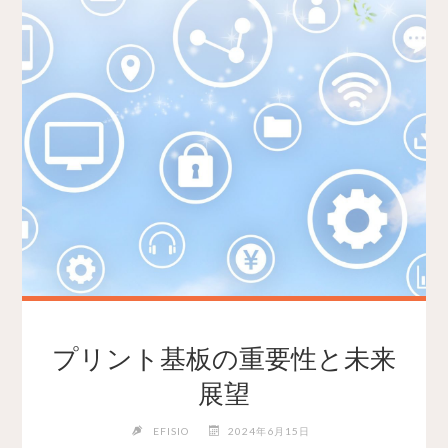
プリント基板の重要性と未来
展望
EFISIO
2024年6月15日