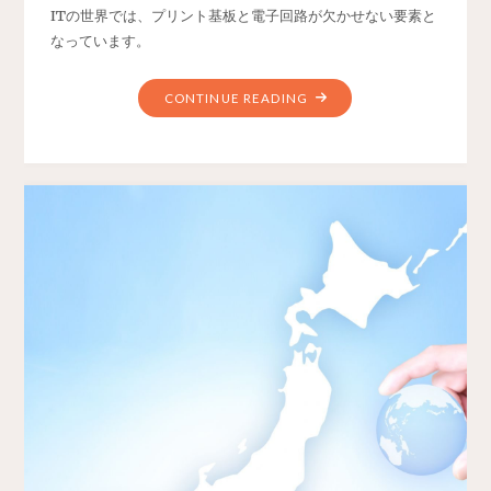
ITの世界では、プリント基板と電子回路が欠かせない要素と
なっています。
CONTINUE READING