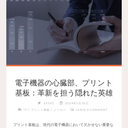
電子機器の心臓部、プリント
基板：革新を担う隠れた英雄
EFISIO
2024年5月18日
/
/
IT
プリント基板
メーカー
LEAVE A COMMENT
プリント基板は、現代の電子機器において欠かせない重要な