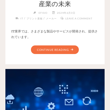
産業の未来
EFISIO
2024年6月3日
/
/
IT
プリント基板
メーカー
LEAVE A COMMENT
IT業界では、さまざまな製品やサービスが開発され、提供さ
れています。
CONTINUE READING